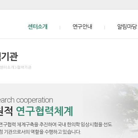
센터소개
연구안내
알림마당
력기관
센터소개
>
협력기관
지원자모집공고
arch cooperation
원적
연구협력체계
연구협력 체계구축을 추진하여 국내 한의학 임상시험을 선도
임상시험센터지원 서비스 안내
점 기관으로서의 역할을 수행하고 있습니다.