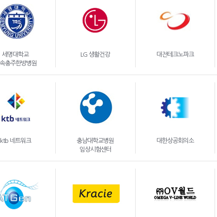
세명대학교
LG 생활건강
대전테크노파크
속충주한방병원
ktb 네트워크
충남대학교병원
대한상공회의소
임상시험센터