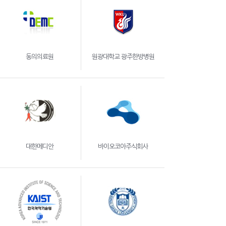
동의의료원
원광대학교 광주한방병원
대한메디안
바이오코아주식회사