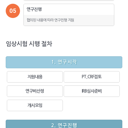
연구진행
05
협의된 내용에 따라 연구진행 지원
임상시험 시행 절차
1. 연구시작
지원내용
PT,CRF검토
연구비산정
IRB심사준비
개시모임
2. 연구진행